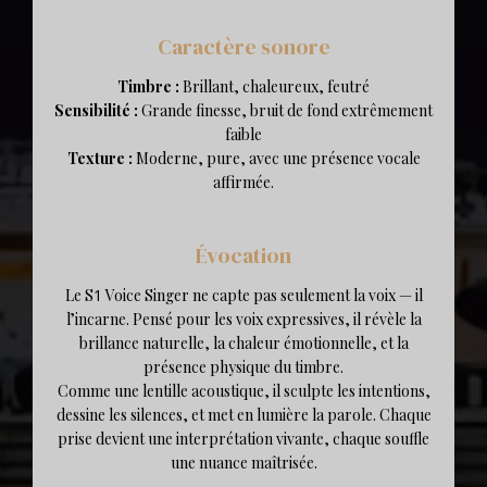
Caractère sonore
Timbre :
Brillant, chaleureux, feutré
Sensibilité :
Grande finesse, bruit de fond extrêmement
faible
Texture :
Moderne, pure, avec une présence vocale
affirmée.
Évocation
Le S
1
Voice Singer ne capte pas seulement la voix — il
l’incarne. Pensé pour les voix expressives, il révèle la
brillance naturelle, la chaleur émotionnelle, et la
présence physique du timbre.
Comme une lentille acoustique, il sculpte les intentions,
dessine les silences, et met en lumière la parole. Chaque
prise devient une interprétation vivante, chaque souffle
une nuance maîtrisée.