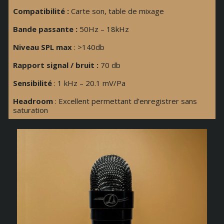
Compatibilité :
Carte son, table de mixage
Bande passante :
50Hz – 18kHz
Niveau SPL max
: >140db
Rapport signal / bruit :
70 db
Sensibilité
: 1 kHz – 20.1 mV/Pa
Headroom
: Excellent permettant d’enregistrer sans
saturation