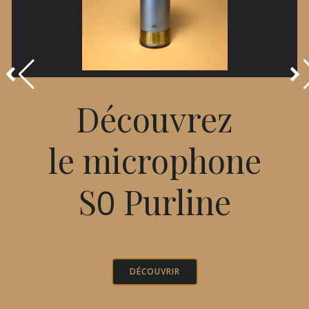
Découvrez
le microphone
S
Purline
0
DÉCOUVRIR