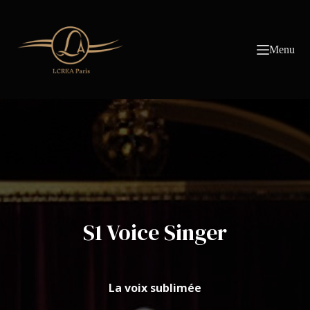
Passer
au
contenu
Menu
S1 Voice Singer
La voix sublimée