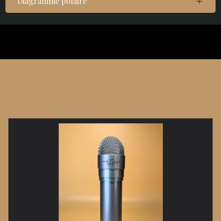
Diagramme polaire