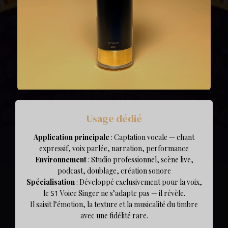
Usage dédié
Application principale
: Captation vocale — chant
expressif, voix parlée, narration, performance
Environnement
: Studio professionnel, scène live,
podcast, doublage, création sonore
Spécialisation
: Développé exclusivement pour la voix,
le
S1
Voice Singer ne s’adapte pas — il révèle.
Il saisit l’émotion, la texture et la musicalité du timbre
avec une fidélité rare.