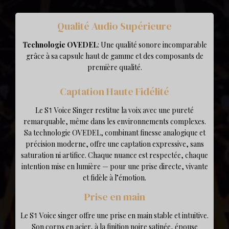
Qualité Audio Supérieure
Technologie OVEDEL
: Une qualité sonore incomparable
grâce à sa capsule haut de gamme et des composants de
première qualité.
Captation Haute Fidélité
Le
S
1
Voice Singer restitue la voix avec une pureté
remarquable, même dans les environnements complexes.
Sa technologie OVEDEL, combinant finesse analogique et
précision moderne, offre une captation expressive, sans
saturation ni artifice. Chaque nuance est respectée, chaque
intention mise en lumière — pour une prise directe, vivante
et fidèle à l’émotion.
Prise en main
Le S
1
Voice singer offre une prise en main stable et intuitive.
Son corps en acier, à la finition noire satinée, épouse