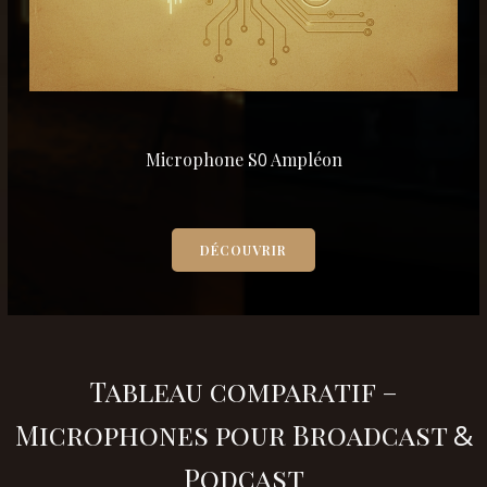
Microphone S
0
Ampléon
DÉCOUVRIR
Tableau comparatif –
Microphones pour Broadcast
&
Podcast