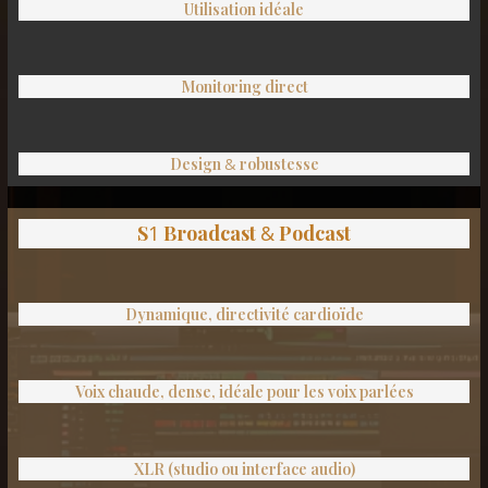
Utilisation idéale
Monitoring direct
Design
&
robustesse
S
1
Broadcast
&
Podcast
Dynamique, directivité cardioïde
Voix chaude, dense, idéale pour les voix parlées
XLR (studio ou interface audio)