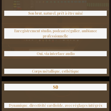
Son brut, naturel, prêt à être mixé
Enregistrement studio, podcast régulier, ambiance
professionnelle
Oui, via interface audio
Corps métallique, esthétique
S
0
Dynamique, directivité cardioïde, avec réglages intégrés