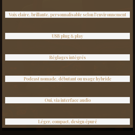
Voix claire, brillante, personnalisable selon l’environnement
USB plug
&
play
Réglages intégrés
Podcast nomade, débutant ou usage hybride
Oui, via interface audio
Léger, compact, design épuré