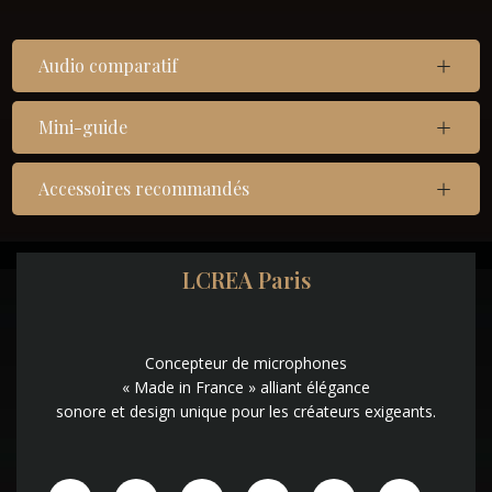
Audio comparatif
Mini-guide
Accessoires recommandés
LCREA Paris
Concepteur de microphones
« Made in France » alliant élégance
sonore et design unique pour les créateurs exigeants.