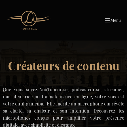
Passer
au
contenu
Menu
Créateurs de contenu
Que vous soyez YouTubeur·se, podcasteur·se, streamer,
narrateur·rice ou formateur·rice en ligne, votre voix est
votre outil principal. Elle mérite un microphone qui révèle
sa clarté, sa chaleur et son intention. Découvrez les
microphones conçus pour amplifier votre présence
digitale, avec simplicité et élégance.