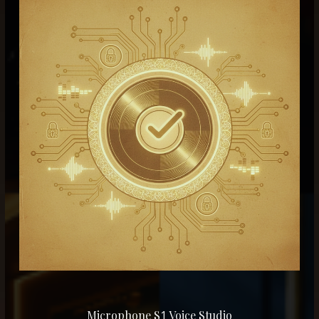
Microphone S
1
Voice Studio