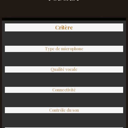
Critère
Type de microphone
Qualité vocale
Connectivité
Contrôle du son