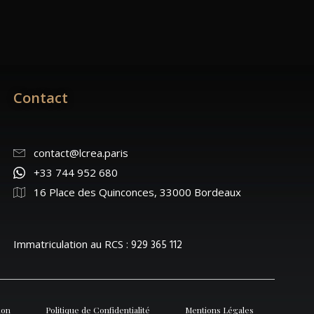
Contact
contact@lcrea.paris
+33 744 952 680
16 Place des Quinconces, 33000 Bordeaux
Immatriculation au RCS :
929 365 112
ion
Politique de Confidentialité
Mentions Légales