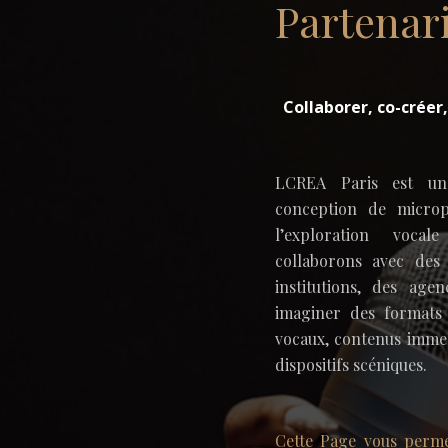
Partenar
Collaborer, co-créer,
LCREA Paris est un
conception de micro
l’exploration voca
collaborons avec des 
institutions, des ag
imaginer des formats 
vocaux, contenus immers
dispositifs scéniques.
Cette Page vous perm