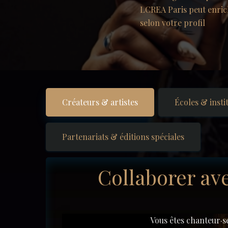
LCREA Paris peut enrich
selon votre profil
Créateurs & artistes
Écoles & insti
Partenariats & éditions spéciales
Collaborer av
Vous êtes chanteur·s