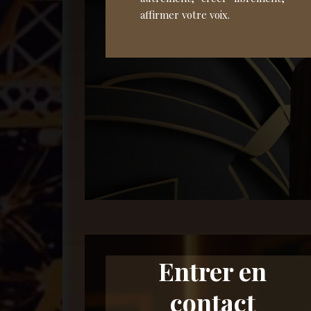
affirmer votre voix.
Entrer en
contact