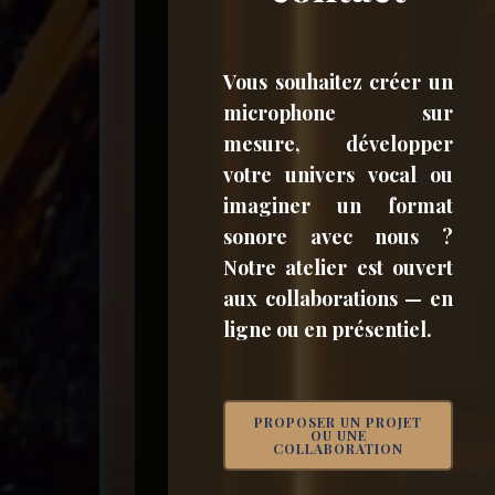
Vous souhaitez créer un
microphone sur
mesure, développer
votre univers vocal ou
imaginer un format
sonore avec nous ?
Notre atelier est ouvert
aux collaborations — en
ligne ou en présentiel.
PROPOSER UN PROJET
OU UNE
COLLABORATION