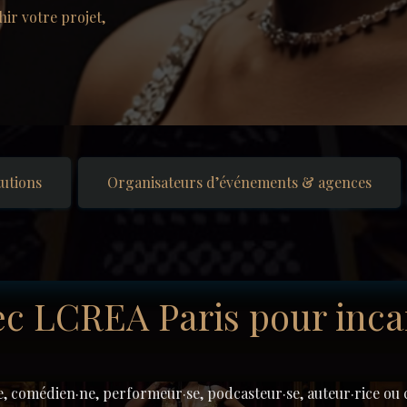
ir votre projet,
tutions
Organisateurs d’événements & agences
ec LCREA Paris pour inca
e, comédien·ne, performeur·se, podcasteur·se, auteur·rice ou 