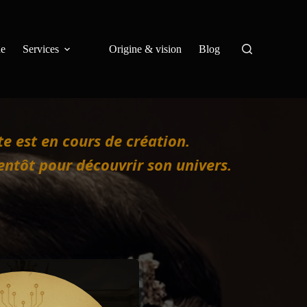
ue
Services
Origine & vision
Blog
te est en cours de création.
entôt pour découvrir son univers.