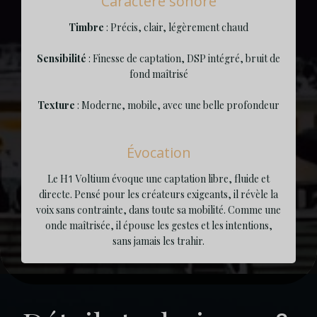
Caractère sonore
Timbre
: Précis, clair, légèrement chaud
Sensibilité
: Finesse de captation, DSP intégré, bruit de
fond maîtrisé
Texture
: Moderne, mobile, avec une belle profondeur
Évocation
Le H
1
Voltium évoque une captation libre, fluide et
directe. Pensé pour les créateurs exigeants, il révèle la
voix sans contrainte, dans toute sa mobilité. Comme une
onde maîtrisée, il épouse les gestes et les intentions,
sans jamais les trahir.