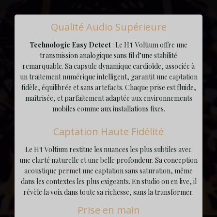
Qualité Audio Supérieure
Technologie Easy Detect
: Le H
1
Voltium offre une
transmission analogique sans fil d’une stabilité
remarquable. Sa capsule dynamique cardioïde, associée à
un traitement numérique intelligent, garantit une captation
fidèle, équilibrée et sans artefacts. Chaque prise est fluide,
maîtrisée, et parfaitement adaptée aux environnements
mobiles comme aux installations fixes.
Captation Haute Fidélité
Le H
1
Voltium restitue les nuances les plus subtiles avec
une clarté naturelle et une belle profondeur. Sa conception
acoustique permet une captation sans saturation, même
dans les contextes les plus exigeants. En studio ou en live, il
révèle la voix dans toute sa richesse, sans la transformer.
Prise en main