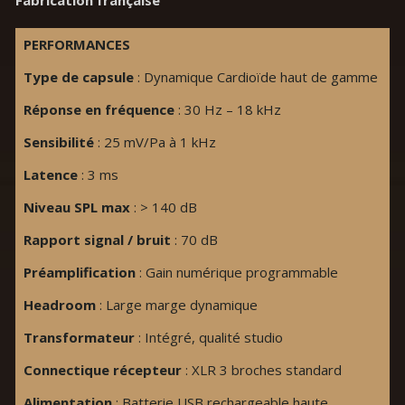
Fabrication française
PERFORMANCES
Type de capsule
: Dynamique Cardioïde haut de gamme
Réponse en fréquence
: 30 Hz – 18 kHz
Sensibilité
: 25 mV/Pa à 1 kHz
Latence
: 3 ms
Niveau SPL max
: > 140 dB
Rapport signal / bruit
: 70 dB
Préamplification
: Gain numérique programmable
Headroom
: Large marge dynamique
Transformateur
: Intégré, qualité studio
Connectique récepteur
: XLR 3 broches standard
Alimentation
: Batterie USB rechargeable haute