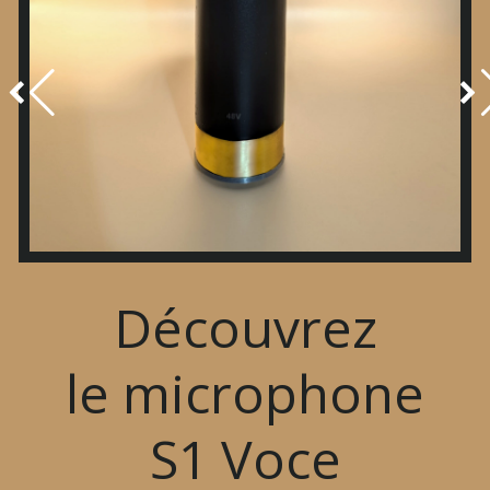
Découvrez
le microphone
S
1
Voce