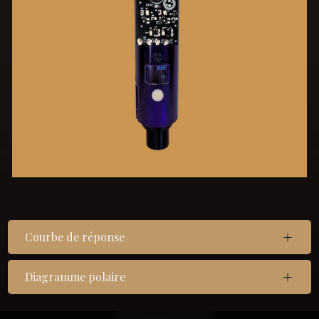
Courbe de réponse
Diagramme polaire