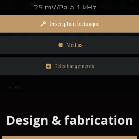
25 mV/Pa à 1 kHz
Description technique
Médias
Téléchargements
m
Design & fabrication