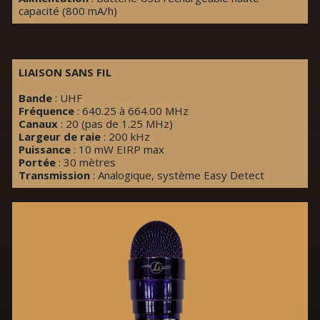
capacité (800 mA/h)
LIAISON SANS FIL
Bande
: UHF
Fréquence
: 640.25 à 664.00 MHz
Canaux
: 20 (pas de 1.25 MHz)
Largeur de raie
: 200 kHz
Puissance
: 10 mW EIRP max
Portée
: 30 mètres
Transmission
: Analogique, système Easy Detect