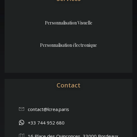
Personnalisation Visuelle
Personnalisation électronique
Contact
contact@lcrea.paris
+33 744 952 680
16 Place des Quinconces, 33000 Bordeaux