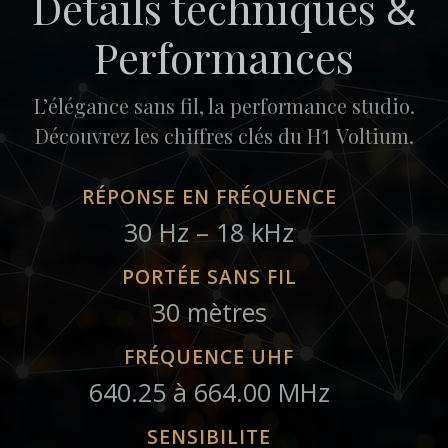
Détails techniques
&
Performances
L’élégance sans fil, la performance studio.
Découvrez les chiffres clés du H
Voltium.
1
RÉPONSE EN FRÉQUENCE
30 Hz – 18 kHz
PORTÉE SANS FIL
30 mètres
FRÉQUENCE UHF
640.25 à 664.00 MHz
SENSIBILITE